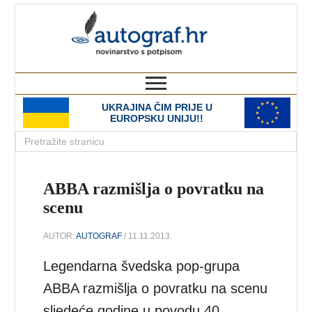
autograf.hr
novinarstvo s potpisom
UKRAJINA ČIM PRIJE U
EUROPSKU UNIJU!!
ABBA razmišlja o povratku na
scenu
AUTOR:
AUTOGRAF
/ 11.11.2013.
Legendarna švedska pop-grupa
ABBA razmišlja o povratku na scenu
sljedeće godine u povodu 40.