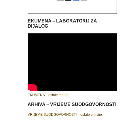
EKUMENA – LABORATORIJ ZA
DIJALOG
EKUMENA – ostale tribine
ARHIVA – VRIJEME SUODGOVORNOSTI
VRIJEME SUODGOVORNOSTI – ostale emisije