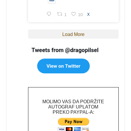
1
10
X
Load More
MOLIMO VAS DA PODRŽITE
AUTOGRAF UPLATOM
PREKO PAYPAL-A: