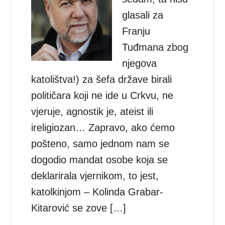
glasali za
Franju
Tuđmana zbog
njegova
katolištva!) za šefa države birali
političara koji ne ide u Crkvu, ne
vjeruje, agnostik je, ateist ili
ireligiozan… Zapravo, ako ćemo
pošteno, samo jednom nam se
dogodio mandat osobe koja se
deklarirala vjernikom, to jest,
katolkinjom – Kolinda Grabar-
Kitarović se zove […]