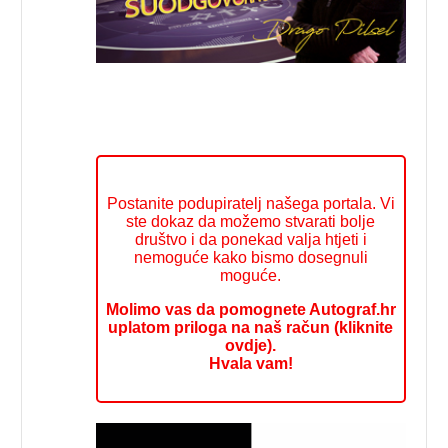
Postanite podupiratelj našega portala. Vi
ste dokaz da možemo stvarati bolje
društvo i da ponekad valja htjeti i
nemoguće kako bismo dosegnuli
moguće.
Molimo vas da pomognete Autograf.hr
uplatom priloga na naš račun (kliknite
ovdje).
Hvala vam!