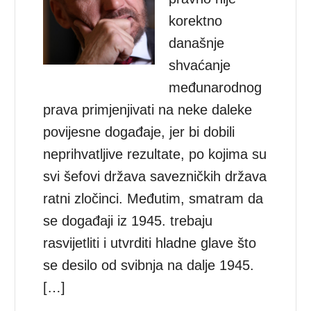
korektno
današnje
shvaćanje
međunarodnog
prava primjenjivati na neke daleke
povijesne događaje, jer bi dobili
neprihvatljive rezultate, po kojima su
svi šefovi država savezničkih država
ratni zločinci. Međutim, smatram da
se događaji iz 1945. trebaju
rasvijetliti i utvrditi hladne glave što
se desilo od svibnja na dalje 1945.
[…]