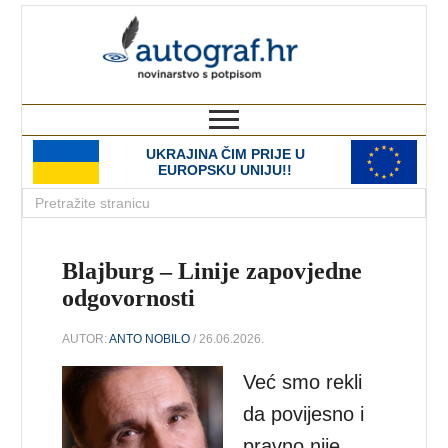
autograf.hr
novinarstvo s potpisom
UKRAJINA ČIM PRIJE U
EUROPSKU UNIJU!!
Blajburg – Linije zapovjedne
odgovornosti
AUTOR:
ANTO NOBILO
/ 26.06.2026.
Već smo rekli
da povijesno i
pravno nije