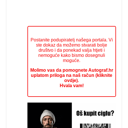
Postanite podupiratelj našega portala. Vi
ste dokaz da možemo stvarati bolje
društvo i da ponekad valja htjeti i
nemoguće kako bismo dosegnuli
moguće.
Molimo vas da pomognete Autograf.hr
uplatom priloga na naš račun (kliknite
ovdje).
Hvala vam!