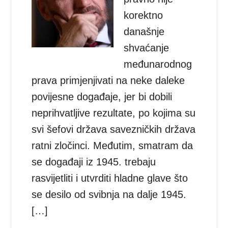
korektno
današnje
shvaćanje
međunarodnog
prava primjenjivati na neke daleke
povijesne događaje, jer bi dobili
neprihvatljive rezultate, po kojima su
svi šefovi država savezničkih država
ratni zločinci. Međutim, smatram da
se događaji iz 1945. trebaju
rasvijetliti i utvrditi hladne glave što
se desilo od svibnja na dalje 1945.
[…]