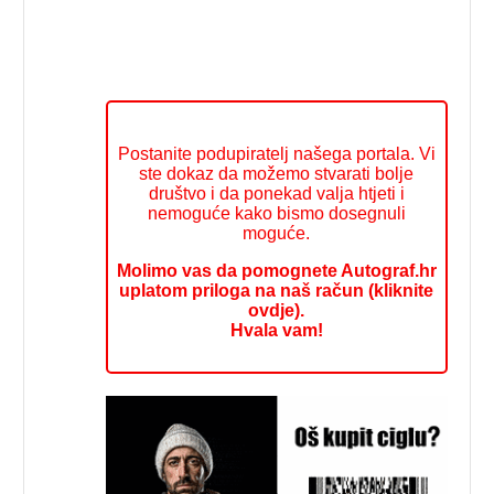
Postanite podupiratelj našega portala. Vi
ste dokaz da možemo stvarati bolje
društvo i da ponekad valja htjeti i
nemoguće kako bismo dosegnuli
moguće.
Molimo vas da pomognete Autograf.hr
uplatom priloga na naš račun (kliknite
ovdje).
Hvala vam!