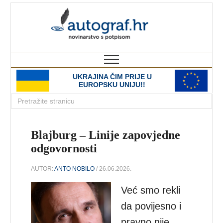
autograf.hr
novinarstvo s potpisom
UKRAJINA ČIM PRIJE U
EUROPSKU UNIJU!!
Blajburg – Linije zapovjedne
odgovornosti
AUTOR:
ANTO NOBILO
/ 26.06.2026.
Već smo rekli
da povijesno i
pravno nije