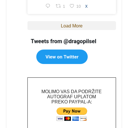
1
10
X
Load More
MOLIMO VAS DA PODRŽITE
AUTOGRAF UPLATOM
PREKO PAYPAL-A: