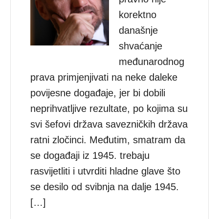
korektno
današnje
shvaćanje
međunarodnog
prava primjenjivati na neke daleke
povijesne događaje, jer bi dobili
neprihvatljive rezultate, po kojima su
svi šefovi država savezničkih država
ratni zločinci. Međutim, smatram da
se događaji iz 1945. trebaju
rasvijetliti i utvrditi hladne glave što
se desilo od svibnja na dalje 1945.
[…]