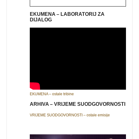
EKUMENA – LABORATORIJ ZA
DIJALOG
EKUMENA – ostale tribine
ARHIVA – VRIJEME SUODGOVORNOSTI
VRIJEME SUODGOVORNOSTI – ostale emisije