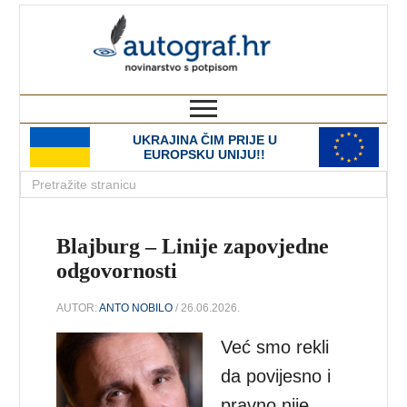
autograf.hr
novinarstvo s potpisom
UKRAJINA ČIM PRIJE U
EUROPSKU UNIJU!!
Blajburg – Linije zapovjedne
odgovornosti
AUTOR:
ANTO NOBILO
/ 26.06.2026.
Već smo rekli
da povijesno i
pravno nije