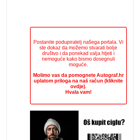
Postanite podupiratelj našega portala. Vi
ste dokaz da možemo stvarati bolje
društvo i da ponekad valja htjeti i
nemoguće kako bismo dosegnuli
moguće.
Molimo vas da pomognete Autograf.hr
uplatom priloga na naš račun (kliknite
ovdje).
Hvala vam!