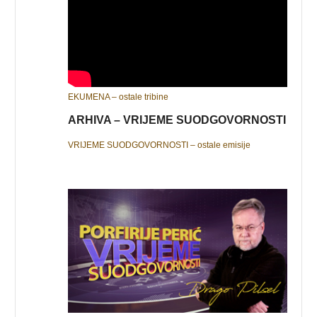
EKUMENA – ostale tribine
ARHIVA – VRIJEME SUODGOVORNOSTI
VRIJEME SUODGOVORNOSTI – ostale emisije