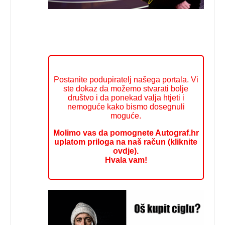
Postanite podupiratelj našega portala. Vi
ste dokaz da možemo stvarati bolje
društvo i da ponekad valja htjeti i
nemoguće kako bismo dosegnuli
moguće.
Molimo vas da pomognete Autograf.hr
uplatom priloga na naš račun (kliknite
ovdje).
Hvala vam!