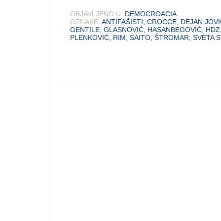
OBJAVLJENO U:
DEMOCROACIA
OZNAKE:
ANTIFAŠISTI
,
CROCCE
,
DEJAN JOVI
GENTILE
,
GLASNOVIĆ
,
HASANBEGOVIĆ
,
HDZ
PLENKOVIĆ
,
RIM
,
SAITO
,
ŠTROMAR
,
SVETA 