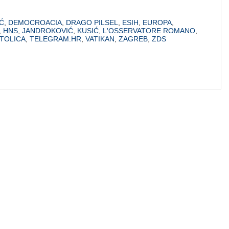
Ć
,
DEMOCROACIA
,
DRAGO PILSEL
,
ESIH
,
EUROPA
,
,
HNS
,
JANDROKOVIĆ
,
KUSIĆ
,
L'OSSERVATORE ROMANO
,
STOLICA
,
TELEGRAM.HR
,
VATIKAN
,
ZAGREB
,
ZDS