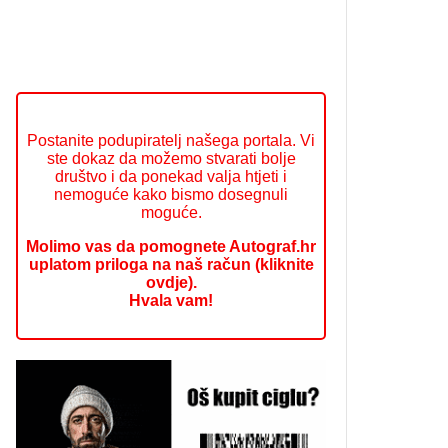
Postanite podupiratelj našega portala. Vi
ste dokaz da možemo stvarati bolje
društvo i da ponekad valja htjeti i
nemoguće kako bismo dosegnuli
moguće.
Molimo vas da pomognete Autograf.hr
uplatom priloga na naš račun (kliknite
ovdje).
Hvala vam!