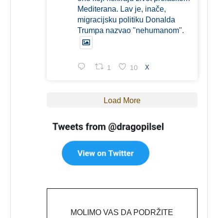
Mediterana. Lav je, inače,
migracijsku politiku Donalda
Trumpa nazvao "nehumanom".
1
10
X
Load More
MOLIMO VAS DA PODRŽITE