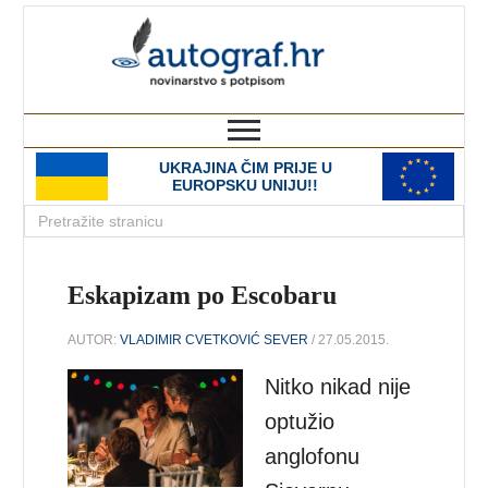
autograf.hr
novinarstvo s potpisom
UKRAJINA ČIM PRIJE U
EUROPSKU UNIJU!!
Eskapizam po Escobaru
AUTOR:
VLADIMIR CVETKOVIĆ SEVER
/ 27.05.2015.
Nitko nikad nije
optužio
anglofonu