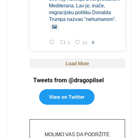
Mediterana. Lav je, inače,
migracijsku politiku Donalda
Trumpa nazvao "nehumanom".
1
10
X
Load More
MOLIMO VAS DA PODRŽITE