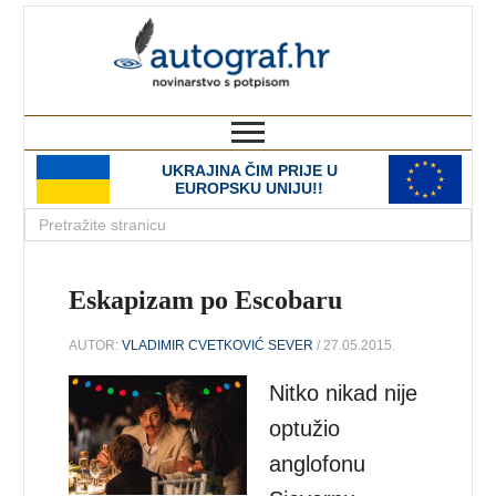
autograf.hr
novinarstvo s potpisom
UKRAJINA ČIM PRIJE U
EUROPSKU UNIJU!!
Eskapizam po Escobaru
AUTOR:
VLADIMIR CVETKOVIĆ SEVER
/ 27.05.2015.
Nitko nikad nije
optužio
anglofonu