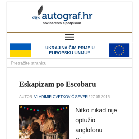
autograf.hr
novinarstvo s potpisom
UKRAJINA ČIM PRIJE U
EUROPSKU UNIJU!!
Eskapizam po Escobaru
AUTOR:
VLADIMIR CVETKOVIĆ SEVER
/ 27.05.2015.
Nitko nikad nije
optužio
anglofonu