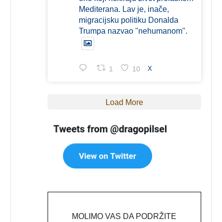
Mediterana. Lav je, inače,
migracijsku politiku Donalda
Trumpa nazvao "nehumanom".
1
10
X
Load More
MOLIMO VAS DA PODRŽITE