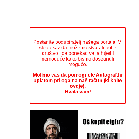
Postanite podupiratelj našega portala. Vi
ste dokaz da možemo stvarati bolje
društvo i da ponekad valja htjeti i
nemoguće kako bismo dosegnuli
moguće.
Molimo vas da pomognete Autograf.hr
uplatom priloga na naš račun (kliknite
ovdje).
Hvala vam!