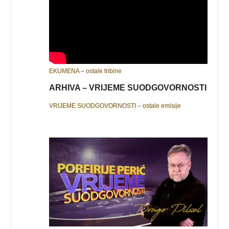
EKUMENA – ostale tribine
ARHIVA – VRIJEME SUODGOVORNOSTI
VRIJEME SUODGOVORNOSTI – ostale emisije