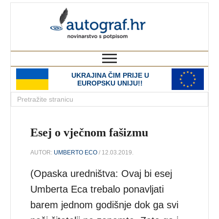
autograf.hr
novinarstvo s potpisom
UKRAJINA ČIM PRIJE U
EUROPSKU UNIJU!!
Esej o vječnom fašizmu
AUTOR:
UMBERTO ECO
/ 12.03.2019.
(Opaska uredništva: Ovaj bi esej
Umberta Eca trebalo ponavljati
barem jednom godišnje dok ga svi