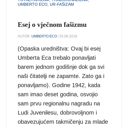
UMBERTO ECO
,
UR-FAŠIZAM
Esej o vječnom fašizmu
AUTOR:
UMBERTO ECO
/ 25.06.2018.
(Opaska uredništva: Ovaj bi esej
Umberta Eca trebalo ponavljati
barem jednom godišnje dok ga svi
naši čitatelji ne zapamte. Zato ga i
ponavljamo). Godine 1942, kada
sam imao deset godina, osvojio
sam prvu regionalnu nagradu na
Ludi Juvenilesu, dobrovoljnom i
obavezujućem takmičenju za mlade