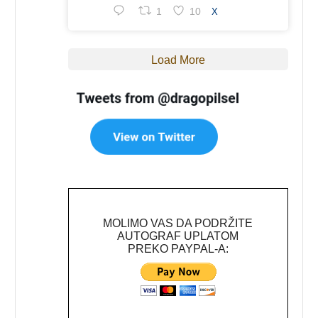
1
10
X
Load More
MOLIMO VAS DA PODRŽITE
AUTOGRAF UPLATOM
PREKO PAYPAL-A: