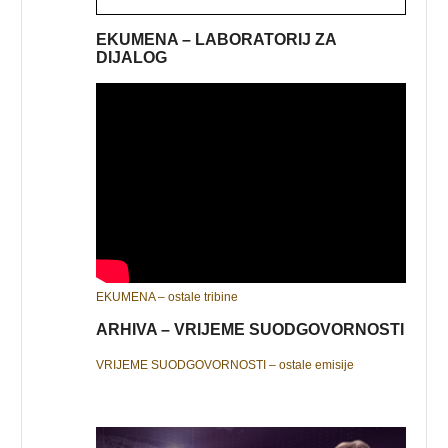
EKUMENA – LABORATORIJ ZA
DIJALOG
EKUMENA – ostale tribine
ARHIVA – VRIJEME SUODGOVORNOSTI
VRIJEME SUODGOVORNOSTI – ostale emisije