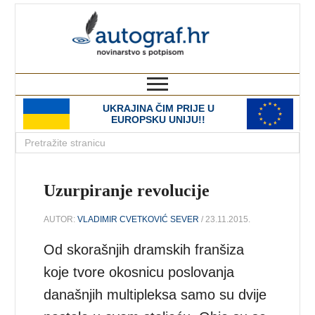
autograf.hr
novinarstvo s potpisom
UKRAJINA ČIM PRIJE U
EUROPSKU UNIJU!!
Uzurpiranje revolucije
AUTOR:
VLADIMIR CVETKOVIĆ SEVER
/ 23.11.2015.
Od skorašnjih dramskih franšiza
koje tvore okosnicu poslovanja
današnjih multipleksa samo su dvije