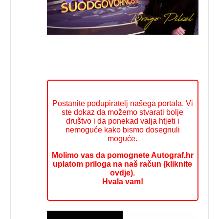
Postanite podupiratelj našega portala. Vi
ste dokaz da možemo stvarati bolje
društvo i da ponekad valja htjeti i
nemoguće kako bismo dosegnuli
moguće.
Molimo vas da pomognete Autograf.hr
uplatom priloga na naš račun (kliknite
ovdje).
Hvala vam!