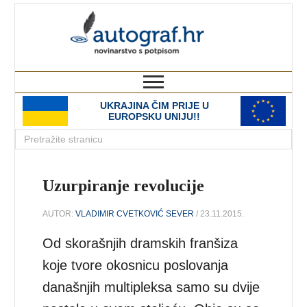
autograf.hr
novinarstvo s potpisom
UKRAJINA ČIM PRIJE U
EUROPSKU UNIJU!!
Uzurpiranje revolucije
AUTOR:
VLADIMIR CVETKOVIĆ SEVER
/ 23.11.2015.
Od skorašnjih dramskih franšiza
koje tvore okosnicu poslovanja
današnjih multipleksa samo su dvije