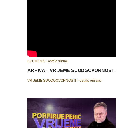
EKUMENA – ostale tribine
ARHIVA – VRIJEME SUODGOVORNOSTI
VRIJEME SUODGOVORNOSTI – ostale emisije