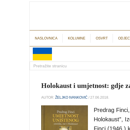
NASLOVNICA
KOLUMNE
OSVRT
ODJEC
Holokaust i umjetnost: gdje za
AUTOR:
ŽELJKO IVANKOVIĆ
/ 27.06.2018.
Predrag Finci,
Holokaust”, I
Finci (1946.) 