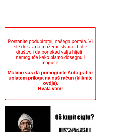
Postanite podupiratelj našega portala. Vi
ste dokaz da možemo stvarati bolje
društvo i da ponekad valja htjeti i
nemoguće kako bismo dosegnuli
moguće.
Molimo vas da pomognete Autograf.hr
uplatom priloga na naš račun (kliknite
ovdje).
Hvala vam!