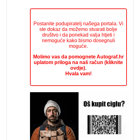
Postanite podupiratelj našega portala. Vi
ste dokaz da možemo stvarati bolje
društvo i da ponekad valja htjeti i
nemoguće kako bismo dosegnuli
moguće.
Molimo vas da pomognete Autograf.hr
uplatom priloga na naš račun (kliknite
ovdje).
Hvala vam!