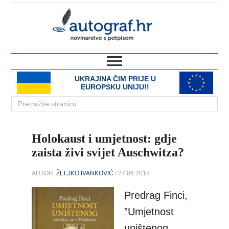
autograf.hr
novinarstvo s potpisom
UKRAJINA ČIM PRIJE U
EUROPSKU UNIJU!!
Holokaust i umjetnost: gdje
zaista živi svijet Auschwitza?
AUTOR:
ŽELJKO IVANKOVIĆ
/ 27.06.2018.
Predrag Finci,
”Umjetnost
uništenog.