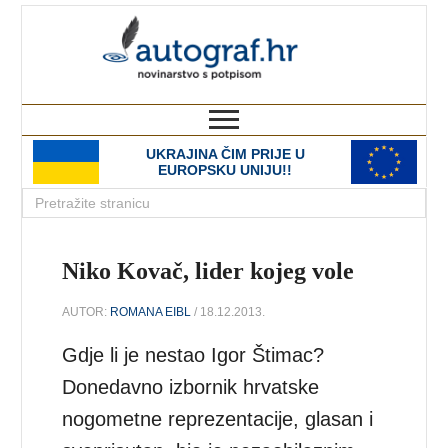
autograf.hr
novinarstvo s potpisom
UKRAJINA ČIM PRIJE U
EUROPSKU UNIJU!!
Niko Kovač, lider kojeg vole
AUTOR:
ROMANA EIBL
/ 18.12.2013.
Gdje li je nestao Igor Štimac?
Donedavno izbornik hrvatske
nogometne reprezentacije, glasan i