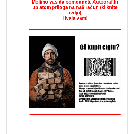
Molimo vas da pomognete Autograf.hr
uplatom priloga na naš račun (kliknite
ovdje).
Hvala vam!