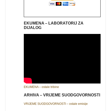
EKUMENA – LABORATORIJ ZA
DIJALOG
EKUMENA – ostale tribine
ARHIVA – VRIJEME SUODGOVORNOSTI
VRIJEME SUODGOVORNOSTI – ostale emisije