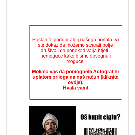
Postanite podupiratelj našega portala. Vi
ste dokaz da možemo stvarati bolje
društvo i da ponekad valja htjeti i
nemoguće kako bismo dosegnuli
moguće.
Molimo vas da pomognete Autograf.hr
uplatom priloga na naš račun (kliknite
ovdje).
Hvala vam!