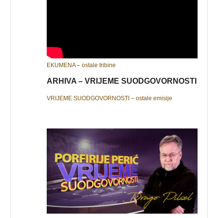
EKUMENA – ostale tribine
ARHIVA – VRIJEME SUODGOVORNOSTI
VRIJEME SUODGOVORNOSTI – ostale emisije