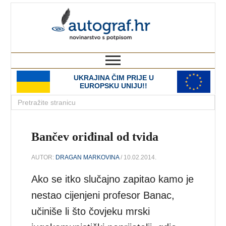
autograf.hr
novinarstvo s potpisom
UKRAJINA ČIM PRIJE U
EUROPSKU UNIJU!!
Bančev oriđinal od tvida
AUTOR:
DRAGAN MARKOVINA
/ 10.02.2014.
Ako se itko slučajno zapitao kamo je
nestao cijenjeni profesor Banac,
učiniše li što čovjeku mrski