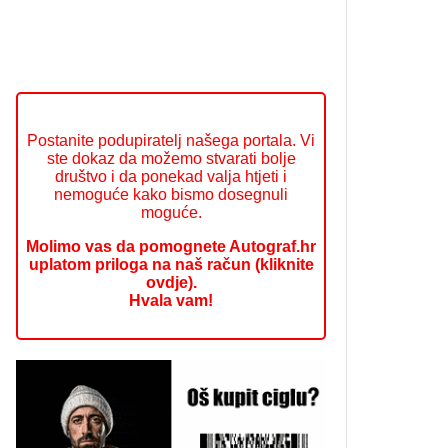
Postanite podupiratelj našega portala. Vi
ste dokaz da možemo stvarati bolje
društvo i da ponekad valja htjeti i
nemoguće kako bismo dosegnuli
moguće.
Molimo vas da pomognete Autograf.hr
uplatom priloga na naš račun (kliknite
ovdje).
Hvala vam!