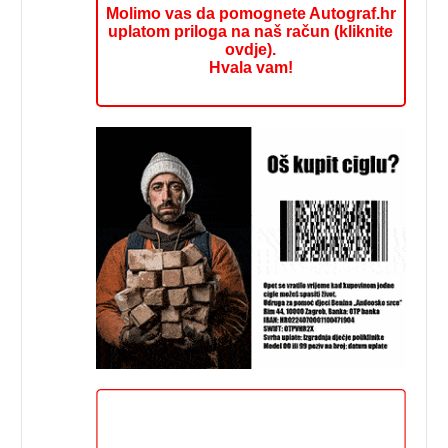
Molimo vas da pomognete Autograf.hr
uplatom priloga na naš račun (kliknite
ovdje).
Hvala vam!