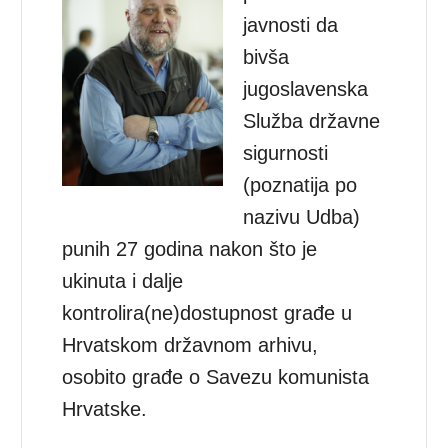
javnosti da
bivša
jugoslavenska
Služba državne
sigurnosti
(poznatija po
nazivu Udba)
punih 27 godina nakon što je
ukinuta i dalje
kontrolira(ne)dostupnost građe u
Hrvatskom državnom arhivu,
osobito građe o Savezu komunista
Hrvatske.