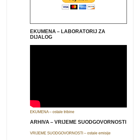
EKUMENA – LABORATORIJ ZA
DIJALOG
EKUMENA – ostale tribine
ARHIVA – VRIJEME SUODGOVORNOSTI
VRIJEME SUODGOVORNOSTI – ostale emisije