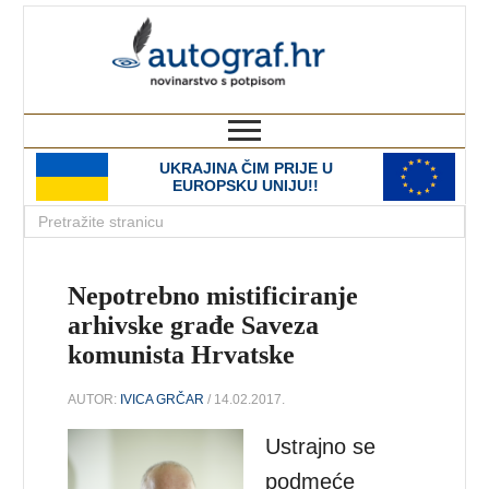
autograf.hr
novinarstvo s potpisom
UKRAJINA ČIM PRIJE U
EUROPSKU UNIJU!!
Nepotrebno mistificiranje
arhivske građe Saveza
komunista Hrvatske
AUTOR:
IVICA GRČAR
/ 14.02.2017.
Ustrajno se
podmeće