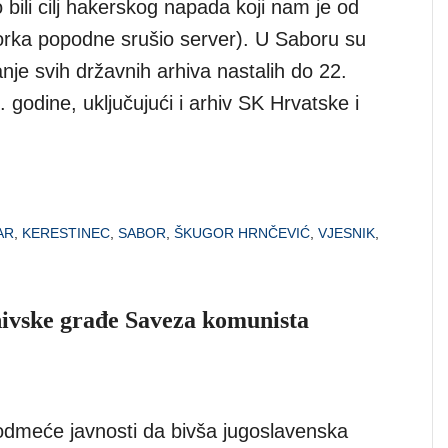
 bili cilj hakerskog napada koji nam je od
torka popodne srušio server). U Saboru su
ranje svih državnih arhiva nastalih do 22.
 godine, uključujući i arhiv SK Hrvatske i
AR
,
KERESTINEC
,
SABOR
,
ŠKUGOR HRNČEVIĆ
,
VJESNIK
,
hivske građe Saveza komunista
odmeće javnosti da bivša jugoslavenska