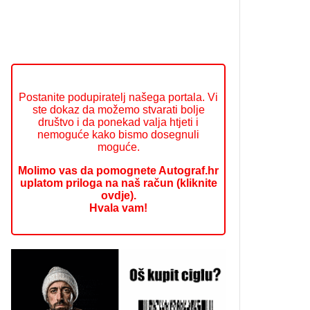
Postanite podupiratelj našega portala. Vi
ste dokaz da možemo stvarati bolje
društvo i da ponekad valja htjeti i
nemoguće kako bismo dosegnuli
moguće.
Molimo vas da pomognete Autograf.hr
uplatom priloga na naš račun (kliknite
ovdje).
Hvala vam!