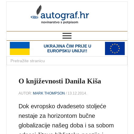
autograf.hr
novinarstvo s potpisom
UKRAJINA ČIM PRIJE U
EUROPSKU UNIJU!!
O književnosti Danila Kiša
AUTOR:
MARK THOMPSON
/ 13.12.2014.
Dok evropsko dvadeseto stoljeće
nestaje za horizontom bučne
globalizacije našeg doba i sa sobom