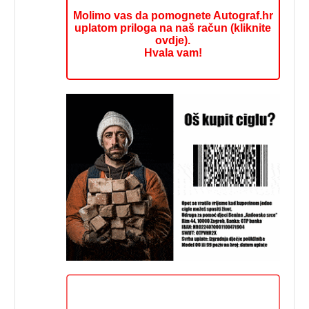
Molimo vas da pomognete Autograf.hr
uplatom priloga na naš račun (kliknite
ovdje).
Hvala vam!