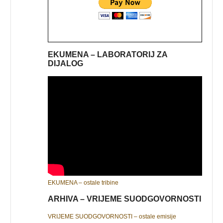
EKUMENA – LABORATORIJ ZA
DIJALOG
EKUMENA – ostale tribine
ARHIVA – VRIJEME SUODGOVORNOSTI
VRIJEME SUODGOVORNOSTI – ostale emisije