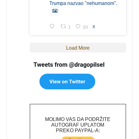
Trumpa nazvao "nehumanom".
1
10
X
Load More
MOLIMO VAS DA PODRŽITE
AUTOGRAF UPLATOM
PREKO PAYPAL-A: