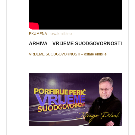
EKUMENA – ostale tribine
ARHIVA – VRIJEME SUODGOVORNOSTI
VRIJEME SUODGOVORNOSTI – ostale emisije