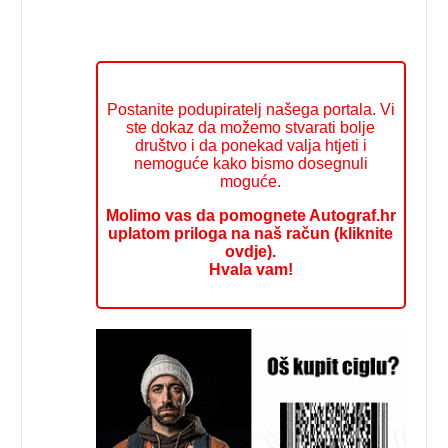
Postanite podupiratelj našega portala. Vi
ste dokaz da možemo stvarati bolje
društvo i da ponekad valja htjeti i
nemoguće kako bismo dosegnuli
moguće.
Molimo vas da pomognete Autograf.hr
uplatom priloga na naš račun (kliknite
ovdje).
Hvala vam!