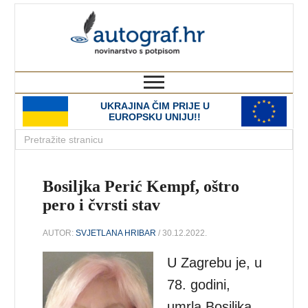
autograf.hr
novinarstvo s potpisom
UKRAJINA ČIM PRIJE U
EUROPSKU UNIJU!!
Bosiljka Perić Kempf, oštro
pero i čvrsti stav
AUTOR:
SVJETLANA HRIBAR
/ 30.12.2022.
U Zagrebu je, u
78. godini,
umrla Bosiljka