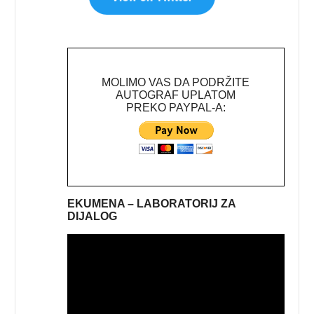
MOLIMO VAS DA PODRŽITE
AUTOGRAF UPLATOM
PREKO PAYPAL-A:
EKUMENA – LABORATORIJ ZA
DIJALOG