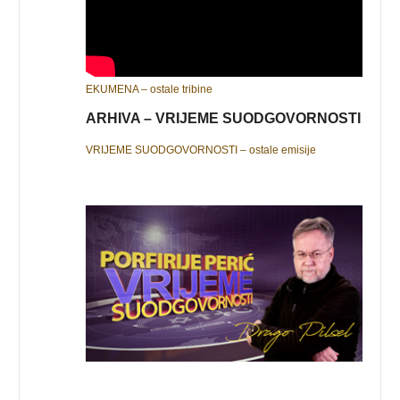
EKUMENA – ostale tribine
ARHIVA – VRIJEME SUODGOVORNOSTI
VRIJEME SUODGOVORNOSTI – ostale emisije