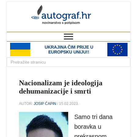
autograf.hr
novinarstvo s potpisom
UKRAJINA ČIM PRIJE U
EUROPSKU UNIJU!!
Nacionalizam je ideologija
dehumanizacije i smrti
AUTOR:
JOSIP ĆAPIN
/ 15.02.2023.
Samo tri dana
boravka u
prekrasnom