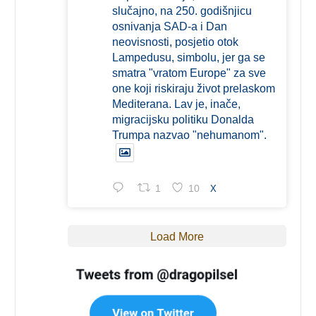
slučajno, na 250. godišnjicu
osnivanja SAD-a i Dan
neovisnosti, posjetio otok
Lampedusu, simbolu, jer ga se
smatra "vratom Europe" za sve
one koji riskiraju život prelaskom
Mediterana. Lav je, inače,
migracijsku politiku Donalda
Trumpa nazvao "nehumanom".
1
10
X
Load More