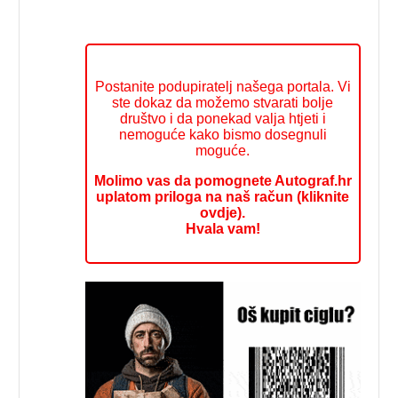
Postanite podupiratelj našega portala. Vi
ste dokaz da možemo stvarati bolje
društvo i da ponekad valja htjeti i
nemoguće kako bismo dosegnuli
moguće.
Molimo vas da pomognete Autograf.hr
uplatom priloga na naš račun (kliknite
ovdje).
Hvala vam!