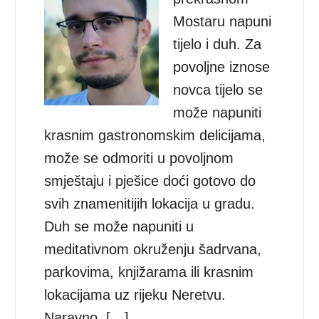
Mostaru napuni
tijelo i duh. Za
povoljne iznose
novca tijelo se
može napuniti
krasnim gastronomskim delicijama,
može se odmoriti u povoljnom
smještaju i pješice doći gotovo do
svih znamenitijih lokacija u gradu.
Duh se može napuniti u
meditativnom okruženju šadrvana,
parkovima, knjižarama ili krasnim
lokacijama uz rijeku Neretvu.
Naravno, […]