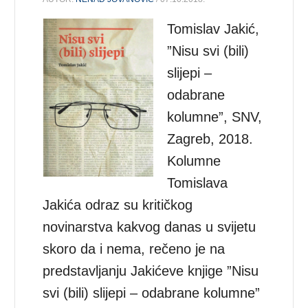
Tomislav Jakić,
”Nisu svi (bili)
slijepi –
odabrane
kolumne”, SNV,
Zagreb, 2018.
Kolumne
Tomislava
Jakića odraz su kritičkog
novinarstva kakvog danas u svijetu
skoro da i nema, rečeno je na
predstavljanju Jakićeve knjige ”Nisu
svi (bili) slijepi – odabrane kolumne”