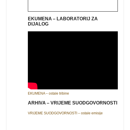
EKUMENA – LABORATORIJ ZA
DIJALOG
EKUMENA – ostale tribine
ARHIVA – VRIJEME SUODGOVORNOSTI
VRIJEME SUODGOVORNOSTI – ostale emisije