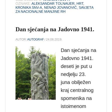
OZNAKE:
ALEKSANDAR TOLNAUER
,
HRT
,
KRONIKA SNV-A
,
NENAD JOVANOVIĆ
,
SAVJETA
ZA NACIONALNE MANJINE RH
Dan sjećanja na Jadovno 1941.
AUTOR:
AUTOGRAF
/ 24.06.2019.
Dan sjećanja na
Jadovno 1941.
deseti je put u
nedjelju 23.
juna obilježen
kraj centralnog
spomenika na
istoimenom