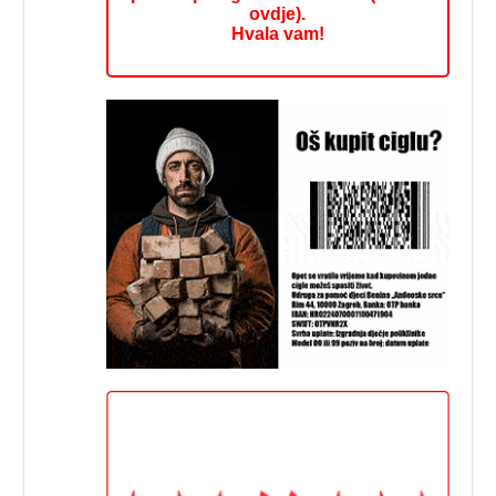
ovdje).
Hvala vam!