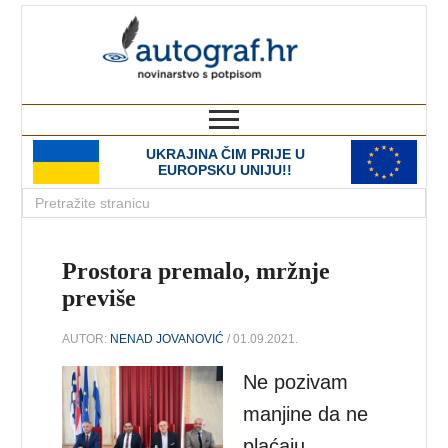
autograf.hr
novinarstvo s potpisom
UKRAJINA ČIM PRIJE U
EUROPSKU UNIJU!!
Prostora premalo, mržnje
previše
AUTOR:
NENAD JOVANOVIĆ
/ 01.09.2021.
Ne pozivam
manjine da ne
plaćaju