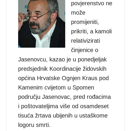
povjerenstvo ne
može
promijeniti,
prikriti, a kamoli
relativizirati
činjenice o
Jasenovcu, kazao je u ponedjeljak
predsjednik Koordinacije židovskih
općina Hrvatske Ognjen Kraus pod
Kamenim cvijetom u Spomen
području Jasenovac, pred rođacima
i poštovateljima više od osamdeset
tisuća žrtava ubijenih u ustaškome
logoru smrti.