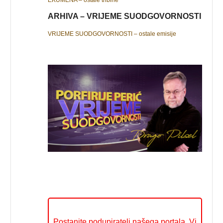
ARHIVA – VRIJEME SUODGOVORNOSTI
VRIJEME SUODGOVORNOSTI – ostale emisije
Postanite podupiratelj našega portala. Vi