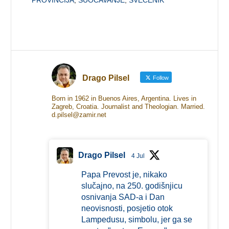
Drago Pilsel
Follow
Born in 1962 in Buenos Aires, Argentina. Lives in
Zagreb, Croatia. Journalist and Theologian. Married.
d.pilsel@zamir.net
Drago Pilsel
4 Jul
Papa Prevost je, nikako
slučajno, na 250. godišnjicu
osnivanja SAD-a i Dan
neovisnosti, posjetio otok
Lampedusu, simbolu, jer ga se