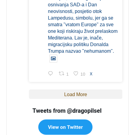
osnivanja SAD-a i Dan
neovisnosti, posjetio otok
Lampedusu, simbolu, jer ga se
smatra "vratom Europe" za sve
one koji riskiraju život prelaskom
Mediterana. Lav je, inače,
migracijsku politiku Donalda
Trumpa nazvao "nehumanom".
1
10
X
Load More