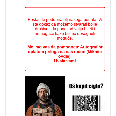
Postanite podupiratelj našega portala. Vi
ste dokaz da možemo stvarati bolje
društvo i da ponekad valja htjeti i
nemoguće kako bismo dosegnuli
moguće.
Molimo vas da pomognete Autograf.hr
uplatom priloga na naš račun (kliknite
ovdje).
Hvala vam!