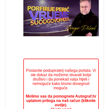
Postanite podupiratelj našega portala. Vi
ste dokaz da možemo stvarati bolje
društvo i da ponekad valja htjeti i
nemoguće kako bismo dosegnuli
moguće.
Molimo vas da pomognete Autograf.hr
uplatom priloga na naš račun (kliknite
ovdje).