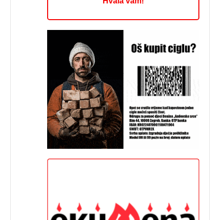
Hvala vam!