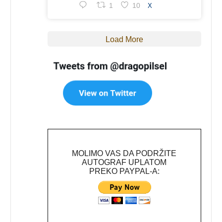
1
10
X
Load More
MOLIMO VAS DA PODRŽITE
AUTOGRAF UPLATOM
PREKO PAYPAL-A: