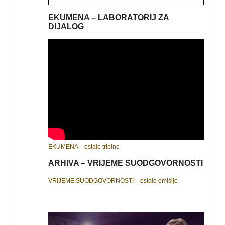
EKUMENA – LABORATORIJ ZA
DIJALOG
EKUMENA – ostale tribine
ARHIVA – VRIJEME SUODGOVORNOSTI
VRIJEME SUODGOVORNOSTI – ostale emisije