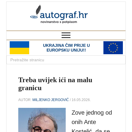
autograf.hr
novinarstvo s potpisom
UKRAJINA ČIM PRIJE U
EUROPSKU UNIJU!!
Treba uvijek ići na malu
granicu
AUTOR:
MILJENKO JERGOVIĆ
/ 16.05.2026.
Zove jednog od
onih Ante
Kostelić, da se