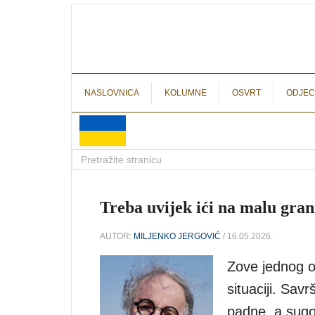
NASLOVNICA
KOLUMNE
OSVRT
ODJEC
Treba uvijek ići na malu gran
AUTOR:
MILJENKO JERGOVIĆ
/ 16.05.2026.
Zove jednog od
situaciji. Sav
padne, a sugov