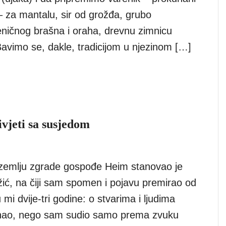
– za mantalu, sir od grožđa, grubo
ničnog brašna i oraha, drevnu zimnicu
Bavimo se, dakle, tradicijom u njezinom […]
ivjeti sa susjedom
zemlju zgrade gospođe Heim stanovao je
ić, na čiji sam spomen i pojavu premirao od
 mi dvije-tri godine: o stvarima i ljudima
znao, nego sam sudio samo prema zvuku