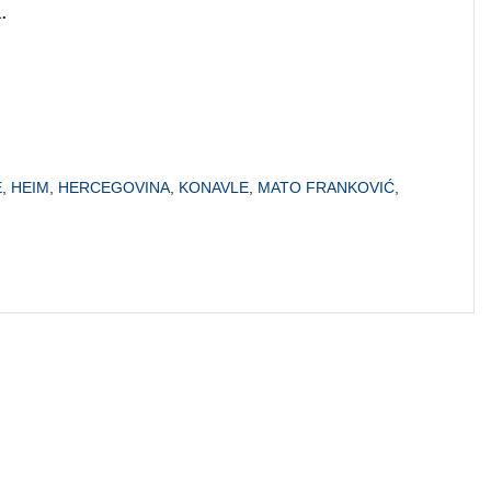
.
E
,
HEIM
,
HERCEGOVINA
,
KONAVLE
,
MATO FRANKOVIĆ
,