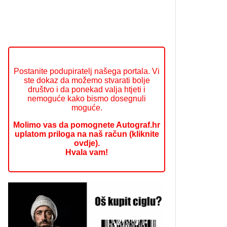
Postanite podupiratelj našega portala. Vi
ste dokaz da možemo stvarati bolje
društvo i da ponekad valja htjeti i
nemoguće kako bismo dosegnuli
moguće.
Molimo vas da pomognete Autograf.hr
uplatom priloga na naš račun (kliknite
ovdje).
Hvala vam!