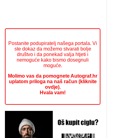
Postanite podupiratelj našega portala. Vi
ste dokaz da možemo stvarati bolje
društvo i da ponekad valja htjeti i
nemoguće kako bismo dosegnuli
moguće.
Molimo vas da pomognete Autograf.hr
uplatom priloga na naš račun (kliknite
ovdje).
Hvala vam!