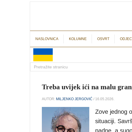
NASLOVNICA
KOLUMNE
OSVRT
ODJEC
Treba uvijek ići na malu gran
AUTOR:
MILJENKO JERGOVIĆ
/ 16.05.2026.
Zove jednog od
situaciji. Sav
padne, a sugov