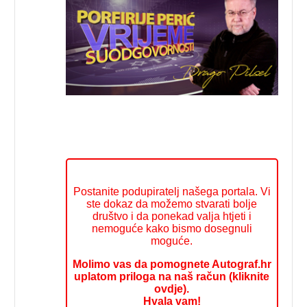
Postanite podupiratelj našega portala. Vi
ste dokaz da možemo stvarati bolje
društvo i da ponekad valja htjeti i
nemoguće kako bismo dosegnuli
moguće.
Molimo vas da pomognete Autograf.hr
uplatom priloga na naš račun (kliknite
ovdje).
Hvala vam!