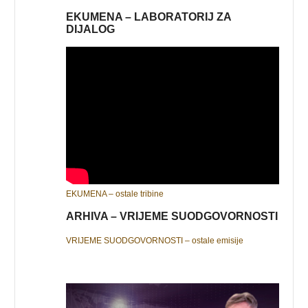
EKUMENA – LABORATORIJ ZA
DIJALOG
EKUMENA – ostale tribine
ARHIVA – VRIJEME SUODGOVORNOSTI
VRIJEME SUODGOVORNOSTI – ostale emisije