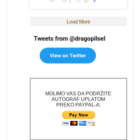
1
10
X
Load More
MOLIMO VAS DA PODRŽITE
AUTOGRAF UPLATOM
PREKO PAYPAL-A: