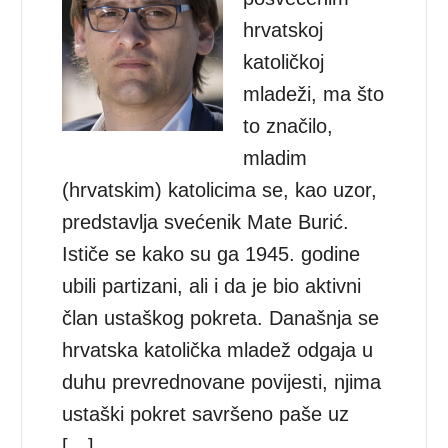
hrvatskoj
katoličkoj
mladeži, ma što
to značilo,
mladim
(hrvatskim) katolicima se, kao uzor,
predstavlja svećenik Mate Burić.
Ističe se kako su ga 1945. godine
ubili partizani, ali i da je bio aktivni
član ustaškog pokreta. Današnja se
hrvatska katolička mladež odgaja u
duhu prevrednovane povijesti, njima
ustaški pokret savršeno paše uz
[…]