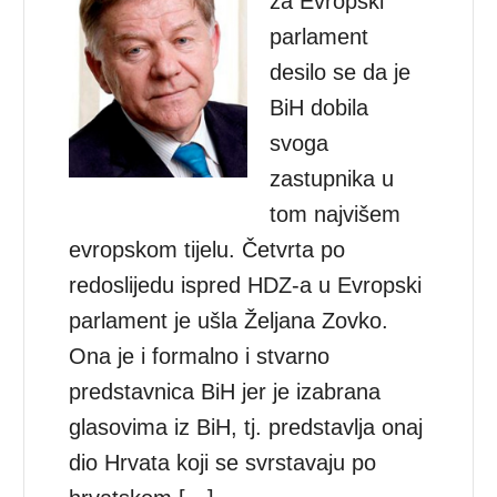
za Evropski
parlament
desilo se da je
BiH dobila
svoga
zastupnika u
tom najvišem
evropskom tijelu. Četvrta po
redoslijedu ispred HDZ-a u Evropski
parlament je ušla Željana Zovko.
Ona je i formalno i stvarno
predstavnica BiH jer je izabrana
glasovima iz BiH, tj. predstavlja onaj
dio Hrvata koji se svrstavaju po