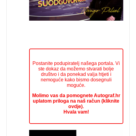
Postanite podupiratelj našega portala. Vi
ste dokaz da možemo stvarati bolje
društvo i da ponekad valja htjeti i
nemoguće kako bismo dosegnuli
moguće.
Molimo vas da pomognete Autograf.hr
uplatom priloga na naš račun (kliknite
ovdje).
Hvala vam!