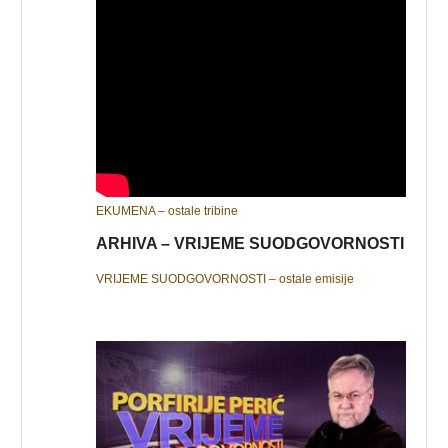
EKUMENA – ostale tribine
ARHIVA – VRIJEME SUODGOVORNOSTI
VRIJEME SUODGOVORNOSTI – ostale emisije