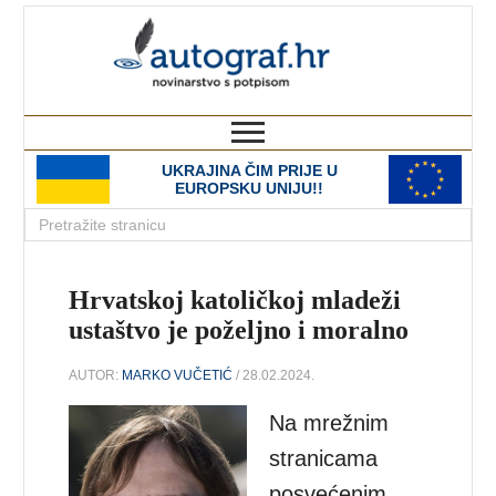
autograf.hr
novinarstvo s potpisom
UKRAJINA ČIM PRIJE U
EUROPSKU UNIJU!!
Hrvatskoj katoličkoj mladeži
ustaštvo je poželjno i moralno
AUTOR:
MARKO VUČETIĆ
/ 28.02.2024.
Na mrežnim
stranicama
posvećenim