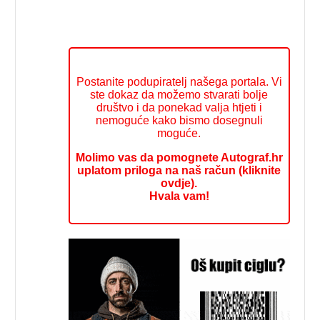
Postanite podupiratelj našega portala. Vi
ste dokaz da možemo stvarati bolje
društvo i da ponekad valja htjeti i
nemoguće kako bismo dosegnuli
moguće.
Molimo vas da pomognete Autograf.hr
uplatom priloga na naš račun (kliknite
ovdje).
Hvala vam!