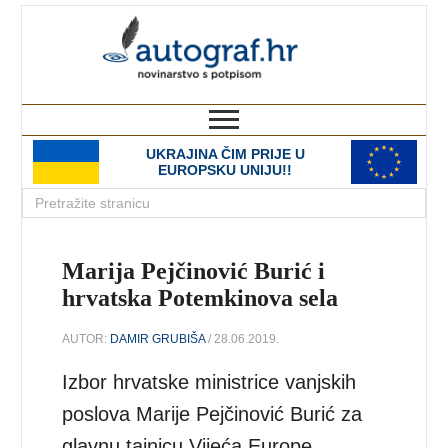
autograf.hr
novinarstvo s potpisom
UKRAJINA ČIM PRIJE U
EUROPSKU UNIJU!!
Marija Pejčinović Burić i
hrvatska Potemkinova sela
AUTOR:
DAMIR GRUBIŠA
/ 28.06.2019.
Izbor hrvatske ministrice vanjskih
poslova Marije Pejčinović Burić za
glavnu tajnicu Vijeća Europe