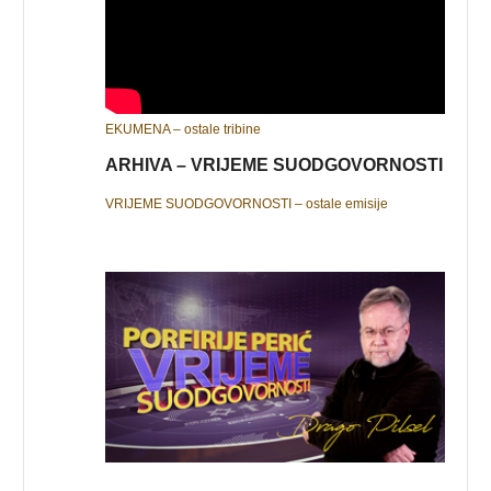
EKUMENA – ostale tribine
ARHIVA – VRIJEME SUODGOVORNOSTI
VRIJEME SUODGOVORNOSTI – ostale emisije