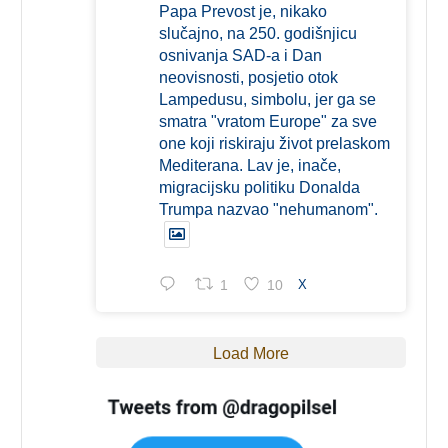
Papa Prevost je, nikako
slučajno, na 250. godišnjicu
osnivanja SAD-a i Dan
neovisnosti, posjetio otok
Lampedusu, simbolu, jer ga se
smatra "vratom Europe" za sve
one koji riskiraju život prelaskom
Mediterana. Lav je, inače,
migracijsku politiku Donalda
Trumpa nazvao "nehumanom".
1
10
X
Load More