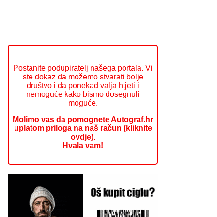
Postanite podupiratelj našega portala. Vi
ste dokaz da možemo stvarati bolje
društvo i da ponekad valja htjeti i
nemoguće kako bismo dosegnuli
moguće.
Molimo vas da pomognete Autograf.hr
uplatom priloga na naš račun (kliknite
ovdje).
Hvala vam!