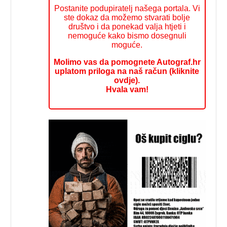
Postanite podupiratelj našega portala. Vi
ste dokaz da možemo stvarati bolje
društvo i da ponekad valja htjeti i
nemoguće kako bismo dosegnuli
moguće.
Molimo vas da pomognete Autograf.hr
uplatom priloga na naš račun (kliknite
ovdje).
Hvala vam!