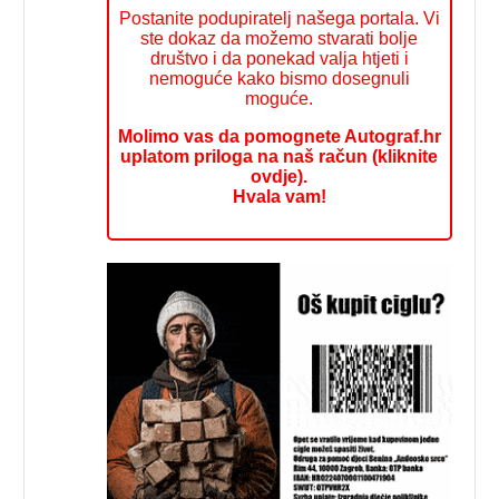
Postanite podupiratelj našega portala. Vi
ste dokaz da možemo stvarati bolje
društvo i da ponekad valja htjeti i
nemoguće kako bismo dosegnuli
moguće.
Molimo vas da pomognete Autograf.hr
uplatom priloga na naš račun (kliknite
ovdje).
Hvala vam!