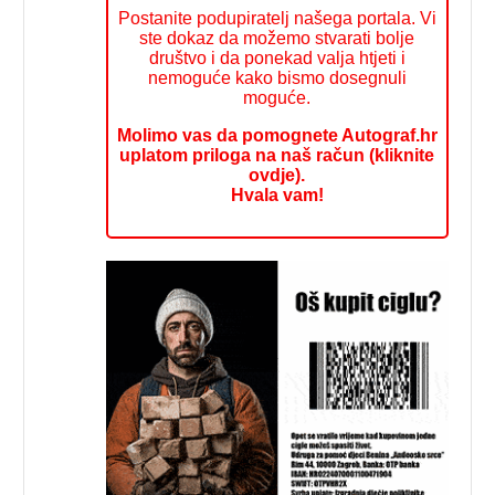
Postanite podupiratelj našega portala. Vi
ste dokaz da možemo stvarati bolje
društvo i da ponekad valja htjeti i
nemoguće kako bismo dosegnuli
moguće.
Molimo vas da pomognete Autograf.hr
uplatom priloga na naš račun (kliknite
ovdje).
Hvala vam!