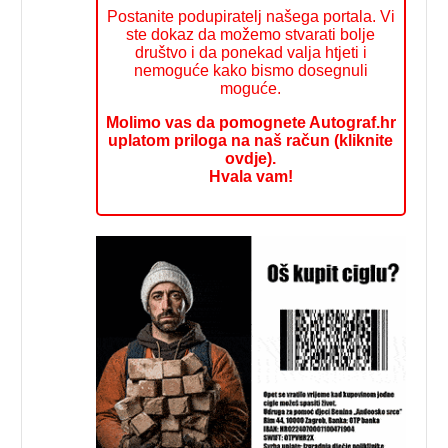
Postanite podupiratelj našega portala. Vi
ste dokaz da možemo stvarati bolje
društvo i da ponekad valja htjeti i
nemoguće kako bismo dosegnuli
moguće.
Molimo vas da pomognete Autograf.hr
uplatom priloga na naš račun (kliknite
ovdje).
Hvala vam!