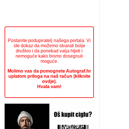
Postanite podupiratelj našega portala. Vi
ste dokaz da možemo stvarati bolje
društvo i da ponekad valja htjeti i
nemoguće kako bismo dosegnuli
moguće.
Molimo vas da pomognete Autograf.hr
uplatom priloga na naš račun (kliknite
ovdje).
Hvala vam!