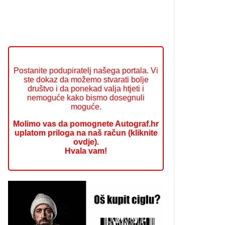
Postanite podupiratelj našega portala. Vi
ste dokaz da možemo stvarati bolje
društvo i da ponekad valja htjeti i
nemoguće kako bismo dosegnuli
moguće.
Molimo vas da pomognete Autograf.hr
uplatom priloga na naš račun (kliknite
ovdje).
Hvala vam!