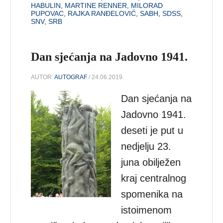
HABULIN
,
MARTINE RENNER
,
MILORAD
PUPOVAC
,
RAJKA RANĐELOVIĆ
,
SABH
,
SDSS
,
SNV
,
SRB
Dan sjećanja na Jadovno 1941.
AUTOR:
AUTOGRAF
/ 24.06.2019.
Dan sjećanja na
Jadovno 1941.
deseti je put u
nedjelju 23.
juna obilježen
kraj centralnog
spomenika na
istoimenom