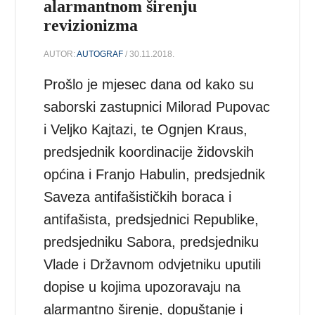
alarmantnom širenju
revizionizma
AUTOR:
AUTOGRAF
/ 30.11.2018.
Prošlo je mjesec dana od kako su
saborski zastupnici Milorad Pupovac
i Veljko Kajtazi, te Ognjen Kraus,
predsjednik koordinacije židovskih
općina i Franjo Habulin, predsjednik
Saveza antifašističkih boraca i
antifašista, predsjednici Republike,
predsjedniku Sabora, predsjedniku
Vlade i Državnom odvjetniku uputili
dopise u kojima upozoravaju na
alarmantno širenje, dopuštanje i