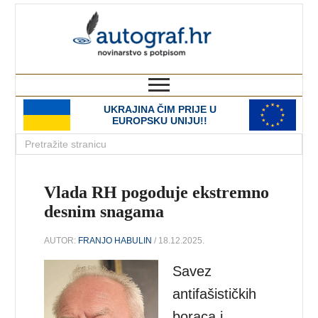
autograf.hr
novinarstvo s potpisom
UKRAJINA ČIM PRIJE U
EUROPSKU UNIJU!!
Vlada RH pogoduje ekstremno
desnim snagama
AUTOR:
FRANJO HABULIN
/ 18.12.2025.
Savez
antifašističkih
boraca i