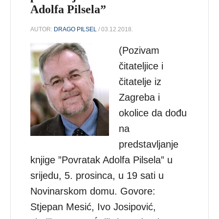
Adolfa Pilsela”
AUTOR:
DRAGO PILSEL
/ 03.12.2018.
(Pozivam
čitateljice i
čitatelje iz
Zagreba i
okolice da dođu
na
predstavljanje
knjige ”Povratak Adolfa Pilsela” u
srijedu, 5. prosinca, u 19 sati u
Novinarskom domu. Govore:
Stjepan Mesić, Ivo Josipović,