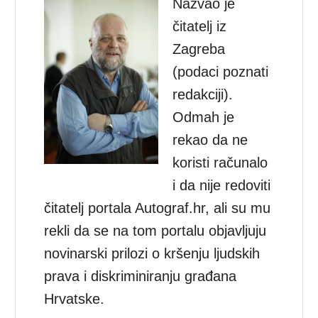
Nazvao je
čitatelj iz
Zagreba
(podaci poznati
redakciji).
Odmah je
rekao da ne
koristi računalo
i da nije redoviti
čitatelj portala Autograf.hr, ali su mu
rekli da se na tom portalu objavljuju
novinarski prilozi o kršenju ljudskih
prava i diskriminiranju građana
Hrvatske.