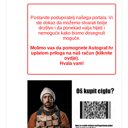
Postanite podupiratelj našega portala. Vi
ste dokaz da možemo stvarati bolje
društvo i da ponekad valja htjeti i
nemoguće kako bismo dosegnuli
moguće.
Molimo vas da pomognete Autograf.hr
uplatom priloga na naš račun (kliknite
ovdje).
Hvala vam!