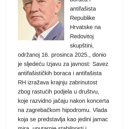
antifašista
Republike
Hrvatske na
Redovitoj
skupštini,
održanoj 16. prosinca 2025., donio
je sljedeću Izjavu za javnost: Savez
antifašističkih boraca i antifašista
RH izražava krajnju zabrinutost
zbog rastućih podjela u društvu,
koje razvidno jačaju nakon koncerta
na zagrebačkom hipodromu. Vlada
koja se predstavlja kao jedini jamac
mira, unutarnje stabilnosti i