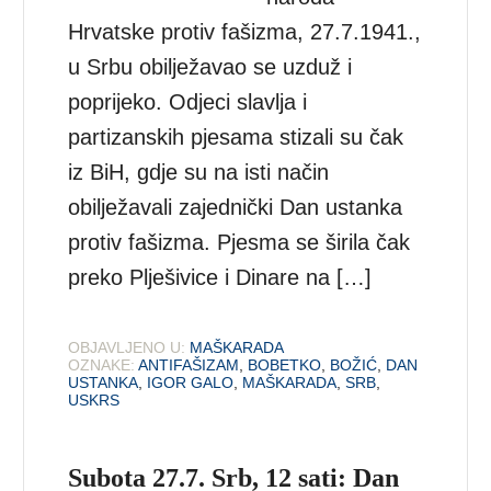
Hrvatske protiv fašizma, 27.7.1941.,
u Srbu obilježavao se uzduž i
poprijeko. Odjeci slavlja i
partizanskih pjesama stizali su čak
iz BiH, gdje su na isti način
obilježavali zajednički Dan ustanka
protiv fašizma. Pjesma se širila čak
preko Plješivice i Dinare na […]
OBJAVLJENO U:
MAŠKARADA
OZNAKE:
ANTIFAŠIZAM
,
BOBETKO
,
BOŽIĆ
,
DAN
USTANKA
,
IGOR GALO
,
MAŠKARADA
,
SRB
,
USKRS
Subota 27.7. Srb, 12 sati: Dan