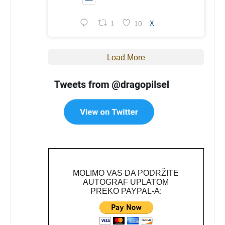
1
10
X
Load More
MOLIMO VAS DA PODRŽITE
AUTOGRAF UPLATOM
PREKO PAYPAL-A: