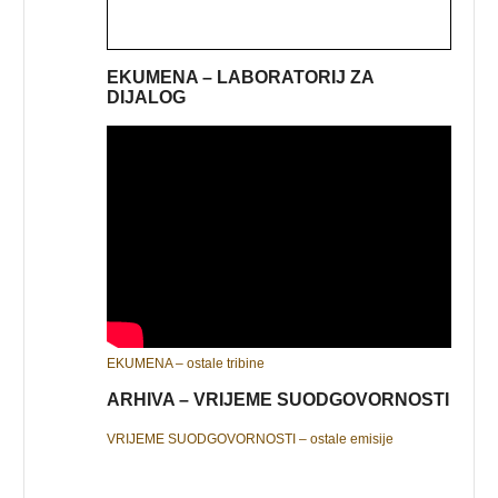
EKUMENA – LABORATORIJ ZA
DIJALOG
EKUMENA – ostale tribine
ARHIVA – VRIJEME SUODGOVORNOSTI
VRIJEME SUODGOVORNOSTI – ostale emisije