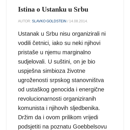
Istina o Ustanku u Srbu
AUTOR:
SLAVKO GOLDSTEIN
/ 14.08.2014.
Ustanak u Srbu nisu organizirali ni
vodili četnici, iako su neki njihovi
pristaše u njemu marginalno
sudjelovali. U suštini, on je bio
uspješna simbioza životne
ugroženosti srpskog stanovništva
od ustaškog genocida i energične
revolucionarnosti organiziranih
komunista i njihovih sljedbenika.
Držim da i ovom prilikom vrijedi
podsjetiti na poznatu Goebbelsovu