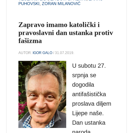
PUHOVSKI
,
ZORAN MILANOVIĆ
Zapravo imamo katolički i
pravoslavni dan ustanka protiv
fašizma
AUTOR:
IGOR GALO
/ 31.07.2019.
U subotu 27.
srpnja se
dogodila
antifašistička
proslava diljem
Lijepe naše.
Dan ustanka
naroda