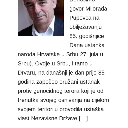
govor Milorada
Pupovca na
obilježavanju
85. godišnjice
Dana ustanka
naroda Hrvatske u Srbu 27. jula u
Srbu). Ovdje u Srbu, i tamo u
Drvaru, na današnji je dan prije 85
godina započeo oružani ustanak
protiv genocidnog terora koji je od
trenutka svojeg osnivanja na cijelom
svojem teritoriju provodila ustaška
vlast Nezavisne Države […]