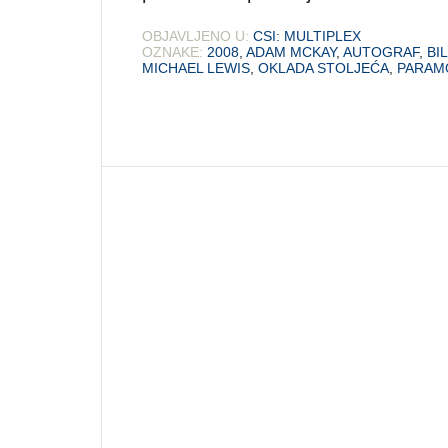
OBJAVLJENO U:
CSI: MULTIPLEX
OZNAKE:
2008
,
ADAM MCKAY
,
AUTOGRAF
,
BI
MICHAEL LEWIS
,
OKLADA STOLJEĆA
,
PARAM