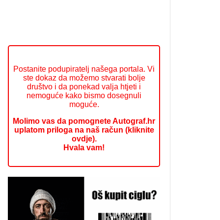
Postanite podupiratelj našega portala. Vi
ste dokaz da možemo stvarati bolje
društvo i da ponekad valja htjeti i
nemoguće kako bismo dosegnuli
moguće.
Molimo vas da pomognete Autograf.hr
uplatom priloga na naš račun (kliknite
ovdje).
Hvala vam!