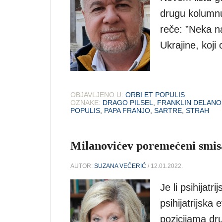
drugu kolumnu
reče: ”Neka na
Ukrajine, koji
OBJAVLJENO U:
ORBI ET POPULIS
OZNAKE:
DRAGO PILSEL
,
FRANKLIN DELANO
POPULIS
,
PAPA FRANJO
,
SARTRE
,
STRAH
Milanovićev poremećeni smisa
AUTOR:
SUZANA VEČERIĆ
/ 12.01.2022.
Je li psihijat
psihijatrijska
pozicijama dr