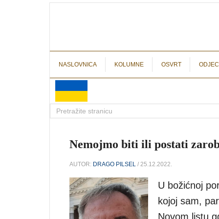
NASLOVNICA
KOLUMNE
OSVRT
ODJEC
Nemojmo biti ili postati zarob
AUTOR:
DRAGO PILSEL
/ 25.12.2022.
U božićnoj por
kojoj sam, par
Novom listu g