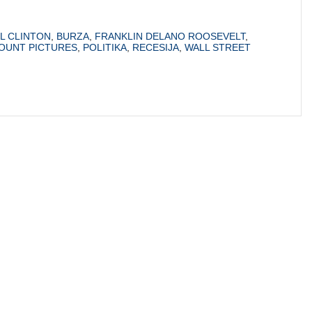
LL CLINTON
,
BURZA
,
FRANKLIN DELANO ROOSEVELT
,
OUNT PICTURES
,
POLITIKA
,
RECESIJA
,
WALL STREET