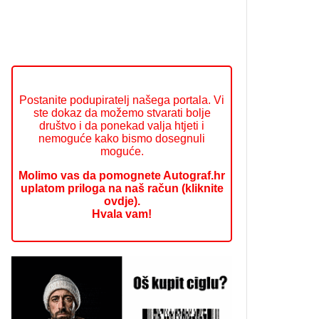
Postanite podupiratelj našega portala. Vi
ste dokaz da možemo stvarati bolje
društvo i da ponekad valja htjeti i
nemoguće kako bismo dosegnuli
moguće.
Molimo vas da pomognete Autograf.hr
uplatom priloga na naš račun (kliknite
ovdje).
Hvala vam!