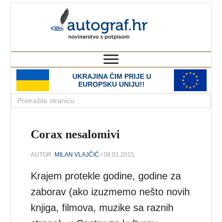
autograf.hr
novinarstvo s potpisom
UKRAJINA ČIM PRIJE U
EUROPSKU UNIJU!!
Corax nesalomivi
AUTOR:
MILAN VLAJČIĆ
/ 08.01.2015.
Krajem protekle godine, godine za
zaborav (ako izuzmemo nešto novih
knjiga, filmova, muzike sa raznih