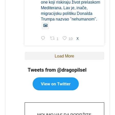
one koji riskiraju život prelaskom
Mediterana. Lav je, inače,
migracijsku politiku Donalda
Trumpa nazvao "nehumanom".
1
10
X
Load More