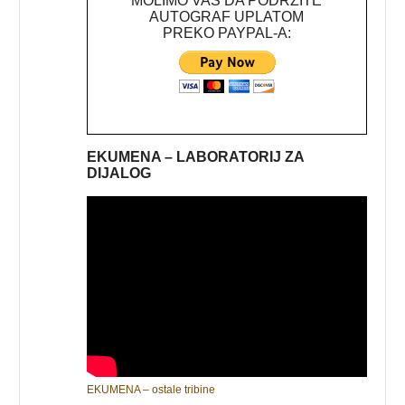
MOLIMO VAS DA PODRŽITE
AUTOGRAF UPLATOM
PREKO PAYPAL-A:
EKUMENA – LABORATORIJ ZA
DIJALOG
EKUMENA – ostale tribine