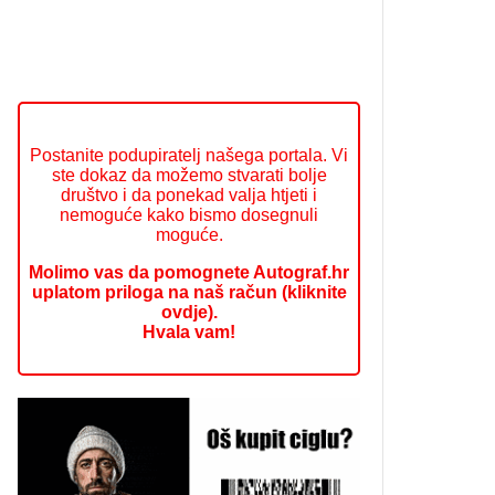
Postanite podupiratelj našega portala. Vi
ste dokaz da možemo stvarati bolje
društvo i da ponekad valja htjeti i
nemoguće kako bismo dosegnuli
moguće.
Molimo vas da pomognete Autograf.hr
uplatom priloga na naš račun (kliknite
ovdje).
Hvala vam!