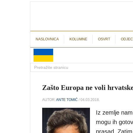
NASLOVNICA
KOLUMNE
OSVRT
ODJEC
Zašto Europa ne voli hrvatsk
AUTOR:
ANTE TOMIĆ
/ 04.03.2018.
Iz zemlje nam 
mogu ih gotovo
prasad. Zatim 