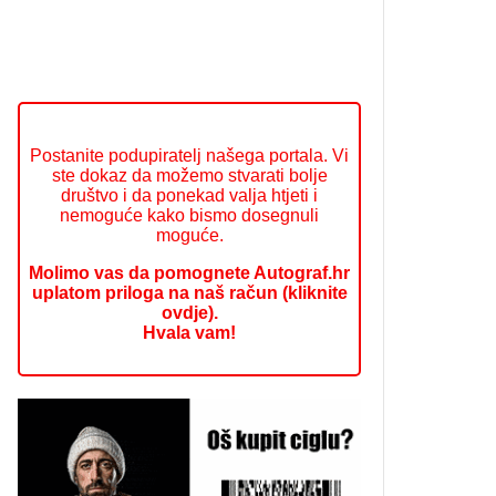
Postanite podupiratelj našega portala. Vi
ste dokaz da možemo stvarati bolje
društvo i da ponekad valja htjeti i
nemoguće kako bismo dosegnuli
moguće.
Molimo vas da pomognete Autograf.hr
uplatom priloga na naš račun (kliknite
ovdje).
Hvala vam!