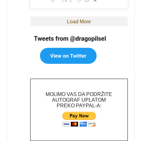
1
10
X
Load More
MOLIMO VAS DA PODRŽITE
AUTOGRAF UPLATOM
PREKO PAYPAL-A: