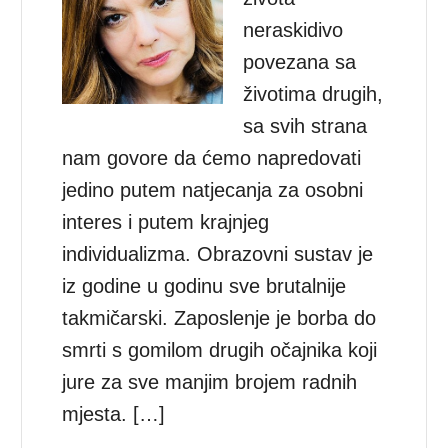
neraskidivo
povezana sa
životima drugih,
sa svih strana
nam govore da ćemo napredovati
jedino putem natjecanja za osobni
interes i putem krajnjeg
individualizma. Obrazovni sustav je
iz godine u godinu sve brutalnije
takmičarski. Zaposlenje je borba do
smrti s gomilom drugih očajnika koji
jure za sve manjim brojem radnih
mjesta. […]