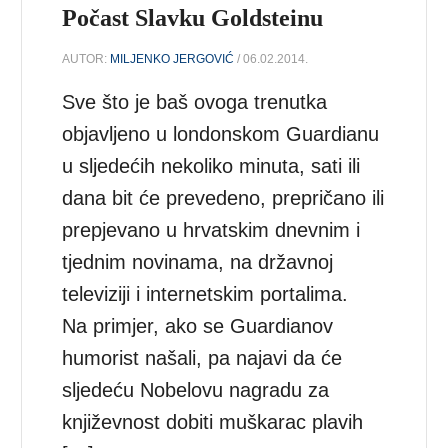
Počast Slavku Goldsteinu
AUTOR:
MILJENKO JERGOVIĆ
/ 06.02.2014.
Sve što je baš ovoga trenutka
objavljeno u londonskom Guardianu
u sljedećih nekoliko minuta, sati ili
dana bit će prevedeno, prepričano ili
prepjevano u hrvatskim dnevnim i
tjednim novinama, na državnoj
televiziji i internetskim portalima.
Na primjer, ako se Guardianov
humorist našali, pa najavi da će
sljedeću Nobelovu nagradu za
književnost dobiti muškarac plavih