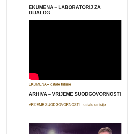
EKUMENA – LABORATORIJ ZA
DIJALOG
EKUMENA – ostale tribine
ARHIVA – VRIJEME SUODGOVORNOSTI
VRIJEME SUODGOVORNOSTI – ostale emisije