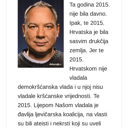
Ta godina 2015.
nije bila davno.
Ipak, te 2015.
Hrvatska je bila
sasvim drukčija
zemlja. Jer te
2015.
Hrvatskom nije
vladala
demokršćanska vlada i u njoj nisu
vladale kršćanske vrijednosti. Te
2015. Lijepom Našom vladala je
đavlija ljevičarska koalicija, na vlasti
su bili ateisti i nekrsti koji su uveli