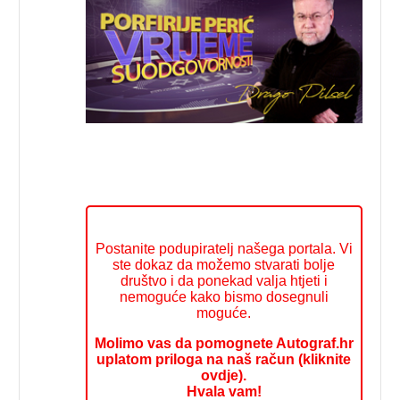
Postanite podupiratelj našega portala. Vi
ste dokaz da možemo stvarati bolje
društvo i da ponekad valja htjeti i
nemoguće kako bismo dosegnuli
moguće.
Molimo vas da pomognete Autograf.hr
uplatom priloga na naš račun (kliknite
ovdje).
Hvala vam!