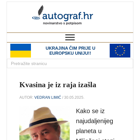
autograf.hr
novinarstvo s potpisom
UKRAJINA ČIM PRIJE U
EUROPSKU UNIJU!!
Kvasina je iz raja izašla
AUTOR:
VEDRAN LIMIĆ
/ 30.05.2025.
Kako se iz
najudaljenijeg
planeta u