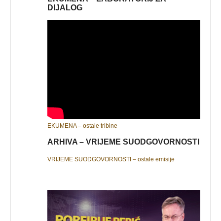
DIJALOG
EKUMENA – ostale tribine
ARHIVA – VRIJEME SUODGOVORNOSTI
VRIJEME SUODGOVORNOSTI – ostale emisije