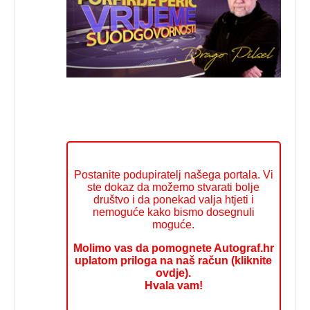
Postanite podupiratelj našega portala. Vi
ste dokaz da možemo stvarati bolje
društvo i da ponekad valja htjeti i
nemoguće kako bismo dosegnuli
moguće.
Molimo vas da pomognete Autograf.hr
uplatom priloga na naš račun (kliknite
ovdje).
Hvala vam!