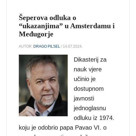
Šeperova odluka o
“ukazanjima” u Amsterdamu i
Međugorje
AUTOR:
DRAGO PILSEL
/ 14.07.2024.
Dikasterij za
nauk vjere
učinio je
dostupnom
javnosti
jednoglasnu
odluku iz 1974.
koju je odobrio papa Pavao VI. o