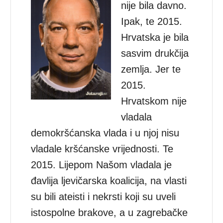
nije bila davno.
Ipak, te 2015.
Hrvatska je bila
sasvim drukčija
zemlja. Jer te
2015.
Hrvatskom nije
vladala
demokršćanska vlada i u njoj nisu
vladale kršćanske vrijednosti. Te
2015. Lijepom Našom vladala je
đavlija ljevičarska koalicija, na vlasti
su bili ateisti i nekrsti koji su uveli
istospolne brakove, a u zagrebačke